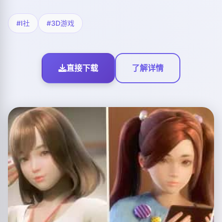
#I社
#3D游戏
直接下载
了解详情