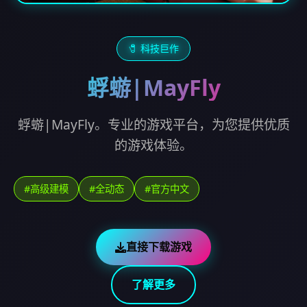
🧷 科技巨作
蜉蝣|MayFly
蜉蝣|MayFly。专业的游戏平台，为您提供优质
的游戏体验。
#高级建模
#全动态
#官方中文
直接下载游戏
了解更多