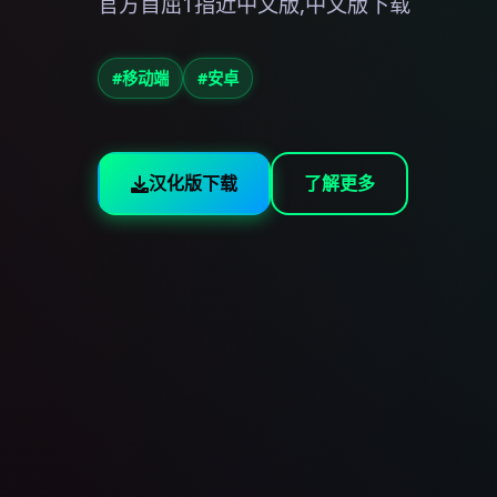
官方首屈1指近中文版,中文版下载
#移动端
#安卓
汉化版下载
了解更多