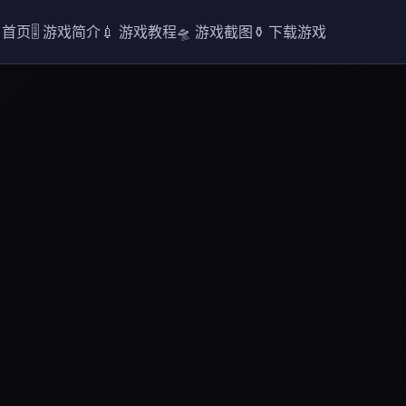
 首页
🎚️ 游戏简介
💉 游戏教程
🛸 游戏截图
⚱️ 下载游戏