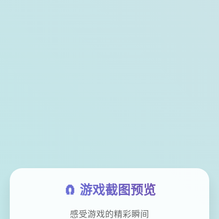
🧲 游戏截图预览
感受游戏的精彩瞬间