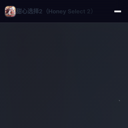
甜心选择2（Honey Select 2）