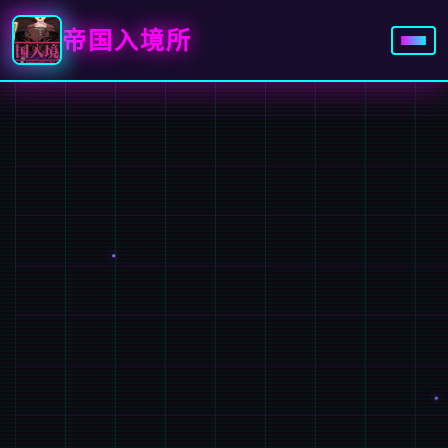
帝国入境所