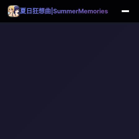
夏日狂想曲|SummerMemories