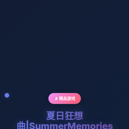
📡 精品游戏
夏日狂想
曲|SummerMemories