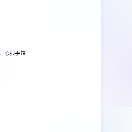
、心狠手辣