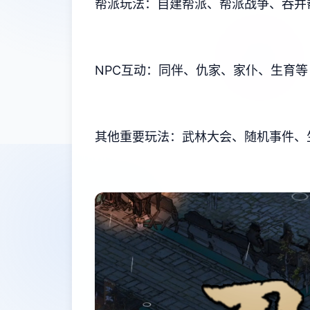
帮派玩法：自建帮派、帮派战争、吞并
NPC互动：同伴、仇家、家仆、生育等
其他重要玩法：武林大会、随机事件、