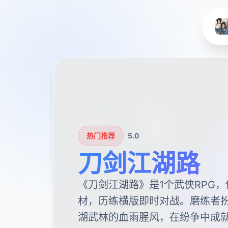
热门推荐
5.0
刀剑江湖路
《刀剑江湖路》是1个武侠RPG
材，历练横版即时对战。磨练者
湖武林的血雨腥风，在纷争中成