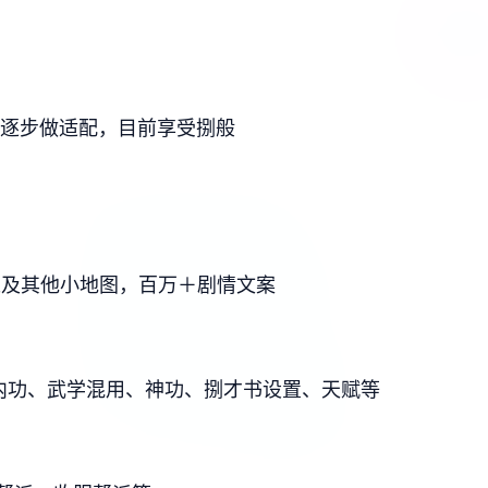
】
后再逐步做适配，目前享受捌般
以及其他小地图，百万＋剧情文案
/内功、武学混用、神功、捌才书设置、天赋等