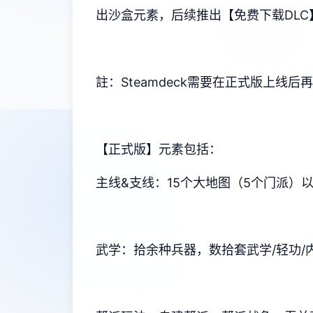
出沙盒元素，后续推出【免费下载DLC
註：Steamdeck需要在正式版上线
【正式版】元素包括：
主线&支线：15个大地图（5个门派）
武学：拾余种兵器，数拾套武学/轻功