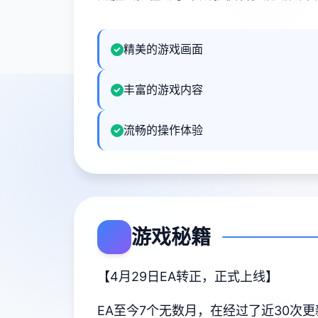
精美的游戏画面
丰富的游戏内容
流畅的操作体验
游戏秘籍
【4月29日EA转正，正式上线】
EA至今7个无数月，在经过了近30次