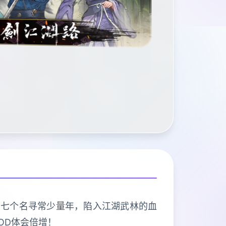
演七个名寻常少量年，陷入江湖武林的血
OD体会倍增！