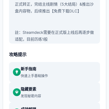
正式转正，完结主线剧情（5大结局）&推出沙
盒内容物，后续推出【免费下载DLC】
註：Steamdeck需要在正式版上线后再逐步做
适配，目前历练1般
攻略提示
新手指南
快速上手基础操作
隐藏要素
【正式版】内容物包括：
发现秘密内容
主线&支线：15个大地图（5个门派）以及其他