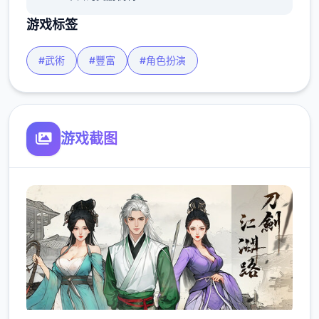
游戏标签
#武術
#豐富
#角色扮演
游戏截图