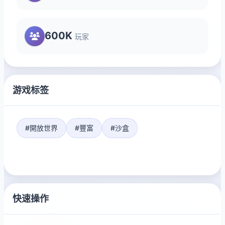
600K
玩家
游戏标签
#開放世界
#豐富
#沙盒
快速操作