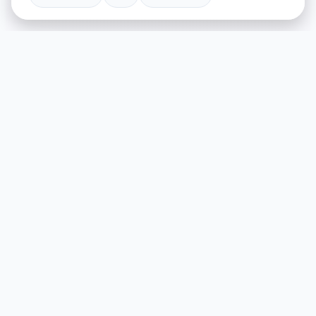
🗑️ 玩法说明
游戏特色