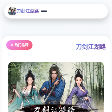
刀剑江湖路
🎇 热门推荐
刀剑江湖路