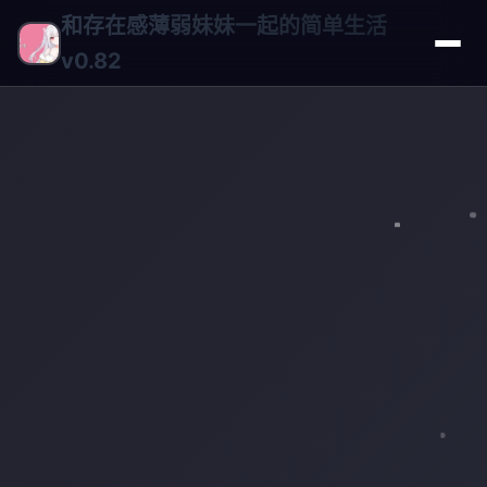
和存在感薄弱妹妹一起的简单生活
v0.82