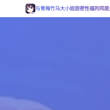
与青梅竹马大小姐甜密性福的同居