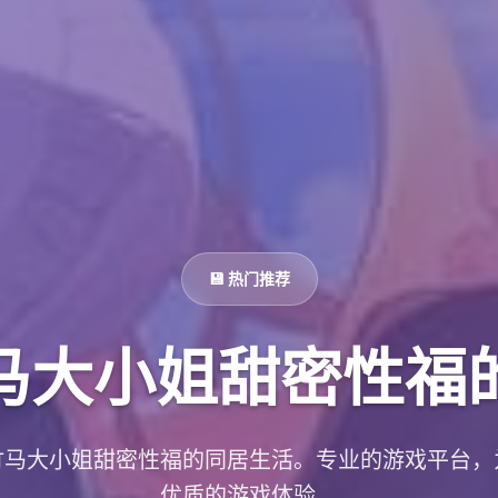
💾 热门推荐
马大小姐甜密性福
竹马大小姐甜密性福的同居生活。专业的游戏平台，
优质的游戏体验。