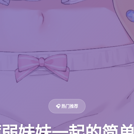
🎧 热门推荐
弱妹妹一起的简单生