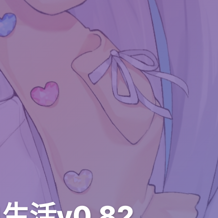
活v0.82