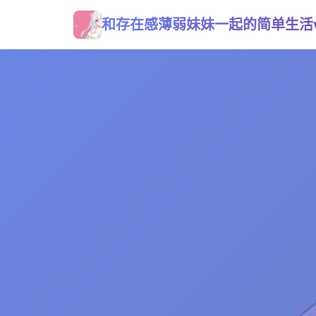
和存在感薄弱妹妹一起的简单生活v0