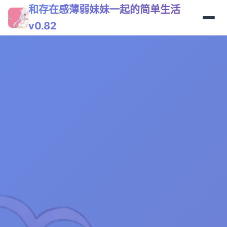
和存在感薄弱妹妹一起的简单生活
v0.82