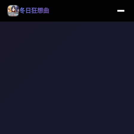
冬日狂想曲