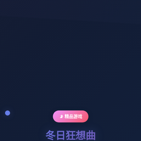
📡 精品游戏
冬日狂想曲