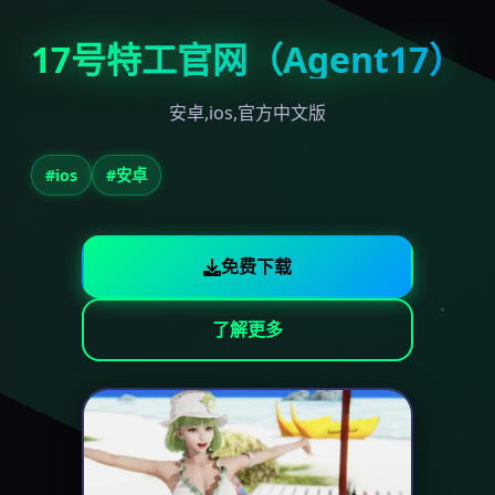
17号特工官网（Agent17）
安卓,ios,官方中文版
#ios
#安卓
免费下载
了解更多