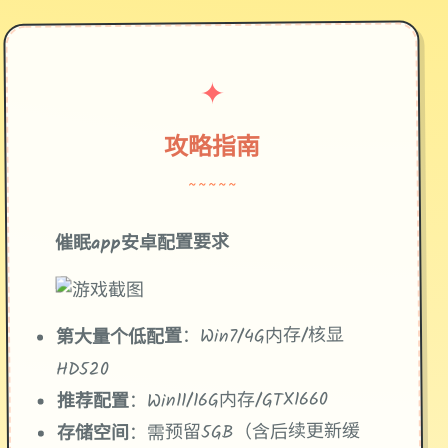
✦
攻略指南
~~~~~
催眠app安卓配置要求
​：Win7/4G内存/核显
​第大量个低配置​
HD520
​：Win11/16G内存/GTX1660
​推荐配置​
​：需预留5GB（含后续更新缓
​存储空间​