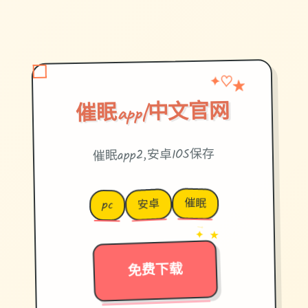
★
✦
♡
催眠app|中文官网
催眠app2,安卓IOS保存
催眠
安卓
pc
→
✦ ★
免费下载