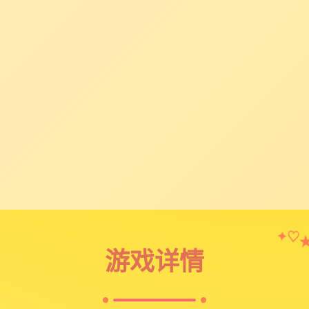
✦
♡
游戏详情