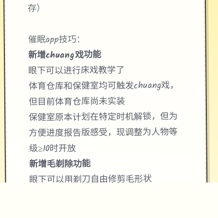
存）
催眠app技巧：
新增chuang戏功能
眼下可以进行床戏教学了
体育仓库和保健室均可触发chuang戏，
但目前体育仓库尚未实装
保健室原本计划在特定时机解锁，但为
方便进度报告版感受，现调整为人物等
级≥10时开放
新增毛剃除功能
眼下可以用剃刀自由修剪毛形状
该功能其实早已开发成功，但因未添加
到UI中，此前无法在正式对战中使用。