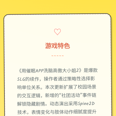
♡
游戏特色
~~~~~
《用催眠APP洗脑高傲大小姐2》是爆款
SLG的续作，操作者通过策略性选择影
响单位关系。本次更新扩展了校园场景
的交互逻辑，新增的“社团活动”事件链
解锁隐藏剧情。动态演出采用Spine2D
技术，表情变化与肢体动作细腻度提升