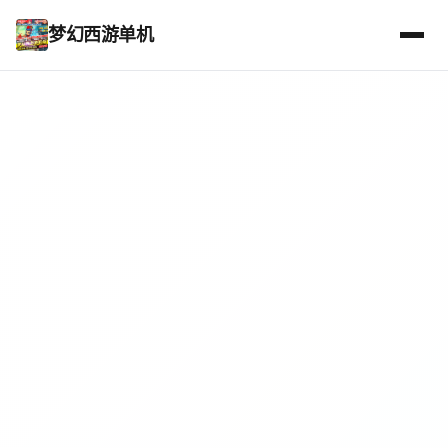
梦幻西游单机