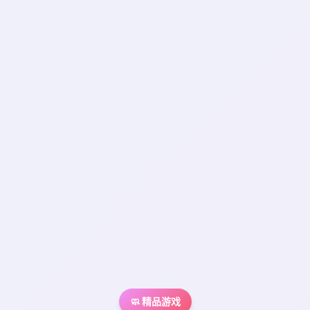
🧼 精品游戏