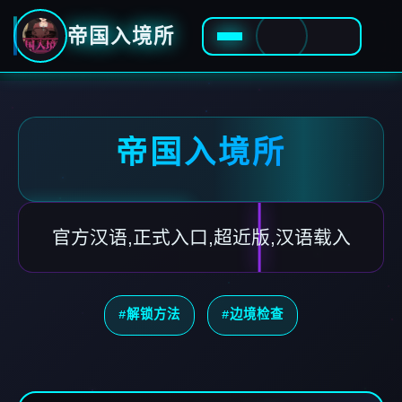
帝国入境所
帝国入境所
官方汉语,正式入口,超近版,汉语载入
#解锁方法
#边境检查