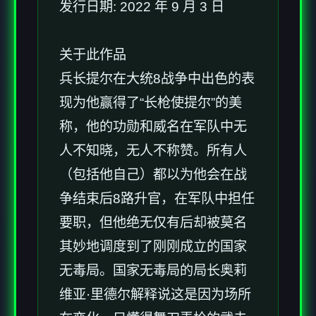
发行日期: 2022 年 9 月 3 日
关于此作品
兵长提尔在大统8战争中出色的表
现为他赢得了“长枪使提尔”的美
称，他的功勋和威名在军队中无
人不知晓，无人不称赞。所有人
（包括他自己）都以为他会在战
争结束后8路升官，在军队中担任
要职，但他绝无仅有后却被莫名
其妙地调度到了刚刚成立的国家
无毒局。国家无毒局的局长奥莉
维亚·里德尔解释说这是因为场所