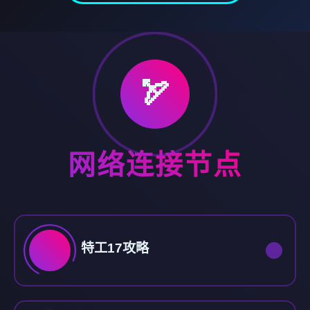
🏹
网络连接节点
特工17攻略