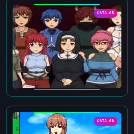
DATA-05
DATA-06