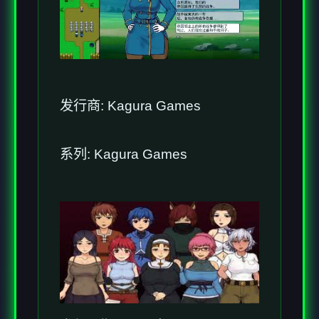
发行商: Kagura Games
系列: Kagura Games