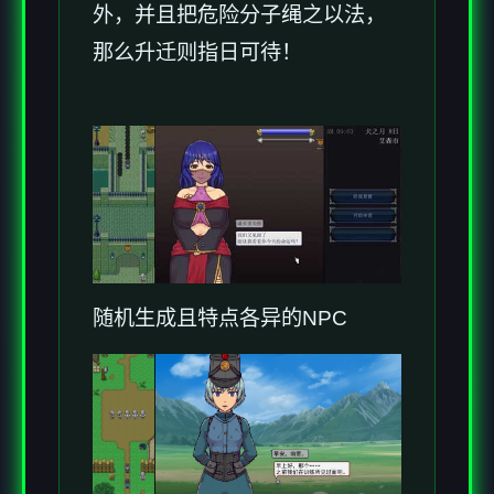
外，并且把危险分子绳之以法，
那么升迁则指日可待！
随机生成且特点各异的NPC