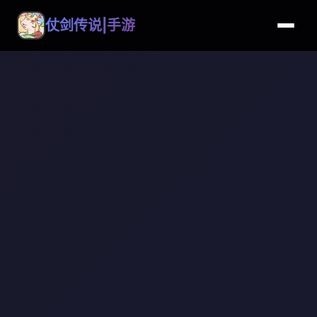
仗剑传说|手游