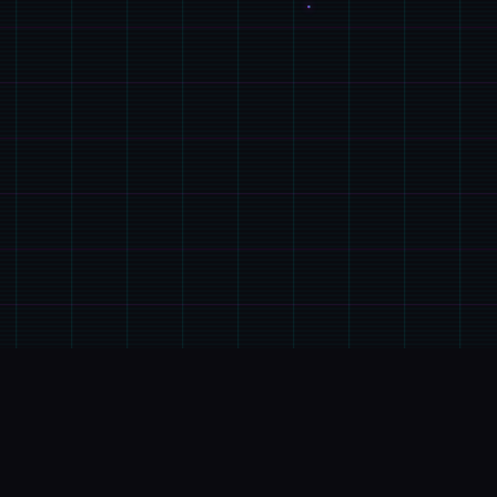
游戏详情
📢