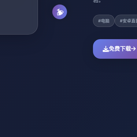
验。
#电脑
#安卓直
免费下载