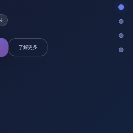
装
了解更多