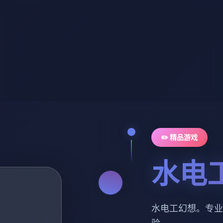
✏️ 精品游戏
水电
水电工幻想。专业