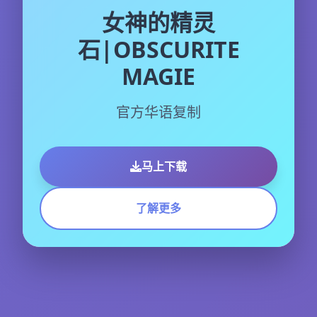
女神的精灵
石|OBSCURITE
MAGIE
官方华语复制
马上下载
了解更多