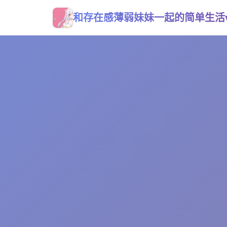
和存在感薄弱妹妹一起的简单生活v0