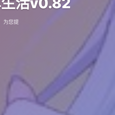
活v0.82
，为您提