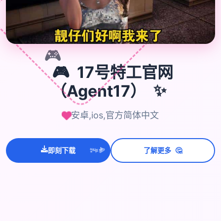
🎮
🎮
17号特工官网
✨
（Agent17）
安卓,ios,官方简体中文
💫
🤔
即刻下载
了解更多
✨
⭐